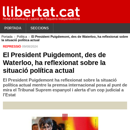
PORTADA
SECCIONS
Portada
Política
El President Puigdemont, des de Waterloo, ha reflexionat sobre
la situació política actual
REPRESSIÓ
09/08/2024
El President Puigdemont, des de
Waterloo, ha reflexionat sobre la
situació política actual
El President Puigdemont ha reflexionat sobre la situació
política actual mentre la premsa internacional posa al punt de
mira el Tribunal Suprem espanyol i alerta d'un cop judicial a
l'Estat