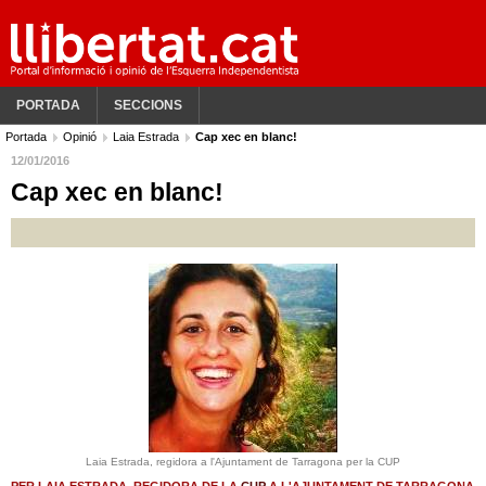
PORTADA
SECCIONS
Portada
Opinió
Laia Estrada
Cap xec en blanc!
12/01/2016
Cap xec en blanc!
Laia Estrada, regidora a l'Ajuntament de Tarragona per la CUP