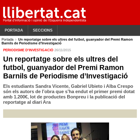
PORTADA
SECCIONS
Portada
Un reportatge sobre els ultres del futbol, guanyador del Premi Ramon
Barnils de Periodisme d’Investigació
PERIODISME D'INVESTIGACIÓ
26/11/2015
Un reportatge sobre els ultres del
futbol, guanyador del Premi Ramon
Barnils de Periodisme d’Investigació
Els estudiants Sandra Vicente, Gabriel Ubieto i Alba Crespo
són els autors de l’obra que s’ha endut el primer premi dotat
amb 1.200€, lot de productes Bonpreu i la publicació del
reportatge al diari Ara