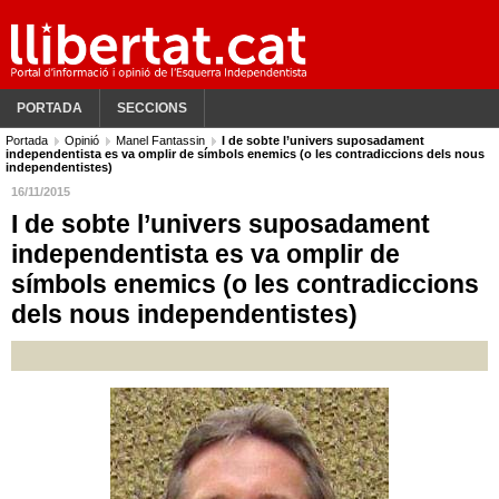
PORTADA
SECCIONS
Portada
Opinió
Manel Fantassin
I de sobte l’univers suposadament
independentista es va omplir de símbols enemics (o les contradiccions dels nous
independentistes)
16/11/2015
I de sobte l’univers suposadament
independentista es va omplir de
símbols enemics (o les contradiccions
dels nous independentistes)