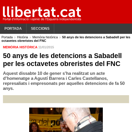
PORTADA
SECCIONS
Portada
Història
Memòria històrica
50 anys de les detencions a Sabadell per les
octavetes obreristes del FNC
MEMÒRIA HISTÒRICA
11/01/2015
50 anys de les detencions a Sabadell
per les octavetes obreristes del FNC
Aquest dissabte 10 de gener s'ha realitzat un acte
d'homenatge a Agustí Barrera i Carles Castellanos,
represaliats i empresonats per aquelles detencions de fa 50
anys.