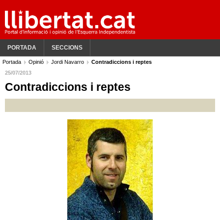
PORTADA
SECCIONS
Portada
Opinió
Jordi Navarro
Contradiccions i reptes
25/07/2013
Contradiccions i reptes