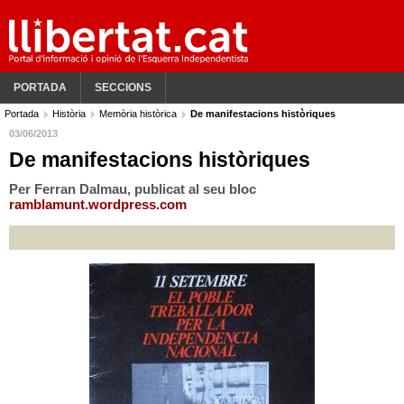
PORTADA
SECCIONS
Portada
Història
Memòria històrica
De manifestacions històriques
03/06/2013
De manifestacions històriques
Per Ferran Dalmau, publicat al seu bloc
ramblamunt.wordpress.com