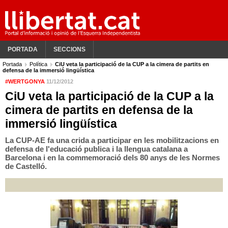
PORTADA
SECCIONS
Portada
Política
CiU veta la participació de la CUP a la cimera de partits en
defensa de la immersió lingüística
#WERTGONYA
11/12/2012
CiU veta la participació de la CUP a la
cimera de partits en defensa de la
immersió lingüística
La CUP-AE fa una crida a participar en les mobilitzacions en
defensa de l'educació publica i la llengua catalana a
Barcelona i en la commemoració dels 80 anys de les Normes
de Castelló.