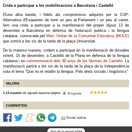
Crida a participar a les mobilitzacions a Barcelona i Castelló
D'una altra banda, i fidels als compromisos adquirits per la CUP-
Alternativa d'Esquerres de tenir un peu al Parlament i un peu al carrer,
fem una crida a participar a la manifestació del proper dijous 13 de
desembre a Barcelona en defensa de l'educació publica i la llengua
catalana, convocada pel
Marc Unitari de la Comunitat Educativa (MUCE)
que sortirà a les sis de la tarda de la plaça Universitat.
De la mateixa manera, cridem a participar en la manifestació de dissabte
vinent, 15 de desembre, a Castelló de la Plana en defensa de la llengua
catalana i en
commemoració dels 80 anys de les Normes de Castelló
. La
manifestació partirà a les sis de la tarda de la plaça de la Independència
sota el lema "Que no et retallin la llengua. Pels drets socials i lingüístics"
VALORA
A
13 usuaris
els agrada aquesta pàgina
COMPARTEIX
Enviar notícia
Surt de la versió mòbil