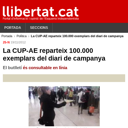
PORTADA
SECCIONS
Portada
Política
La CUP-AE reparteix 100.000 exemplars del diari de campanya
25-N
19/11/2012
La CUP-AE reparteix 100.000
exemplars del diari de campanya
El butlletí
és consultable en línia