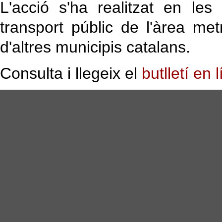
L'acció s'ha realitzat en les
transport públic de l'àrea me
d'altres municipis catalans.
Consulta i llegeix el
butlletí en l