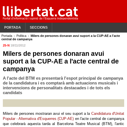
PORTADA
SECCIONS
Portada
Política
Milers de persones donaran avui suport a la CUP-AE a l'acte
central de campanya
25-N
18/11/2012
Milers de persones donaran avui
suport a la CUP-AE a l'acte central de
campanya
A l'acte del BTM es presentarà l'espot principal de campanya
de la candidatura i es comptarà amb actuacions musicals i
intervencions de personalitats destacades i de tots els
candidats
Milers de persones mostraran avui el seu suport a la
Candidatura d'Unitat
Popular - Alternativa d'Esquerres (CUP-AE)
en l'acte central de campanya
que celebrarà aquesta tarda al Barcelona Teatre Musical (BTM), l'antic