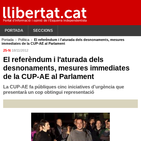
PORTADA
SECCIONS
Portada
Política
El referèndum i l'aturada dels desnonaments, mesures
immediates de la CUP-AE al Parlament
25-N
18/11/2012
El referèndum i l'aturada dels
desnonaments, mesures immediates
de la CUP-AE al Parlament
La CUP-AE fa públiques cinc iniciatives d’urgència que
presentarà un cop obtingui representació