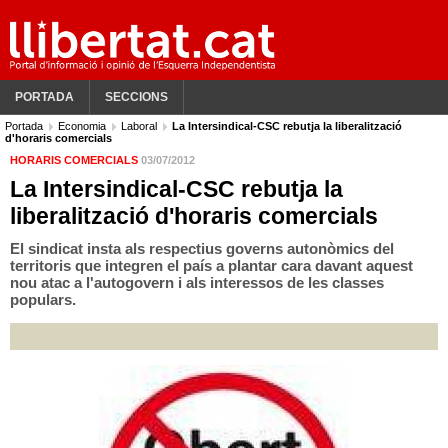
PORTADA
SECCIONS
Portada
Economia
Laboral
La Intersindical-CSC rebutja la liberalització
d'horaris comercials
HORARIS COMERCIALS
03/07/2012
La Intersindical-CSC rebutja la
liberalització d'horaris comercials
El sindicat insta als respectius governs autonòmics del
territoris que integren el país a plantar cara davant aquest
nou atac a l'autogovern i als interessos de les classes
populars.