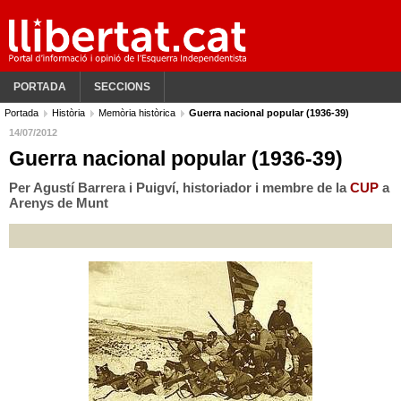
PORTADA
SECCIONS
Portada
Història
Memòria històrica
Guerra nacional popular (1936-39)
14/07/2012
Guerra nacional popular (1936-39)
Per Agustí Barrera i Puigví, historiador i membre de la
CUP
a
Arenys de Munt