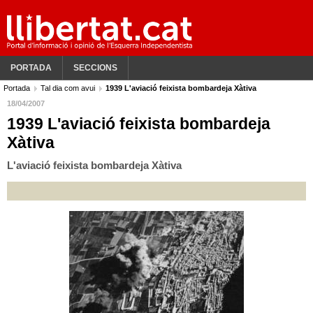
PORTADA
SECCIONS
Portada
Tal dia com avui
1939 L'aviació feixista bombardeja Xàtiva
18/04/2007
1939 L'aviació feixista bombardeja
Xàtiva
L'aviació feixista bombardeja Xàtiva