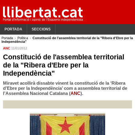
PORTADA
SECCIONS
Portada
Política
Constitució de l'assemblea territorial de la "Ribera d'Ebre per la
Independència"
ANC
11/01/2012
Constitució de l'assemblea territorial
de la "Ribera d'Ebre per la
Independència"
Miravet acollirà dissabte vinent la constitució de la ‘Ribera
d’Ebre per la Independència’ com a assemblea territorial de
l’Assemblea Nacional Catalana (
ANC
).