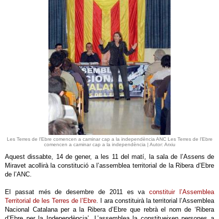
Les Terres de l'Ebre comencen a caminar cap a la independència ANC Les Terres de l'Ebre
comencen a caminar cap a la independència | Autor: Arxiu
Aquest dissabte, 14 de gener, a les 11 del matí, la sala de l’Assens de
Miravet acollirà la constitució a l’assemblea territorial de la Ribera d’Ebre
de l’ANC.
El passat més de desembre de 2011 es va
constituir l’Assemblea
Territorial de les Terres de l’Ebre
. I ara constituirà la territorial l’Assemblea
Nacional Catalana per a la Ribera d’Ebre que rebrà el nom de ‘Ribera
d’Ebre per la Independència’. L’assemblea la constitueixen persones a