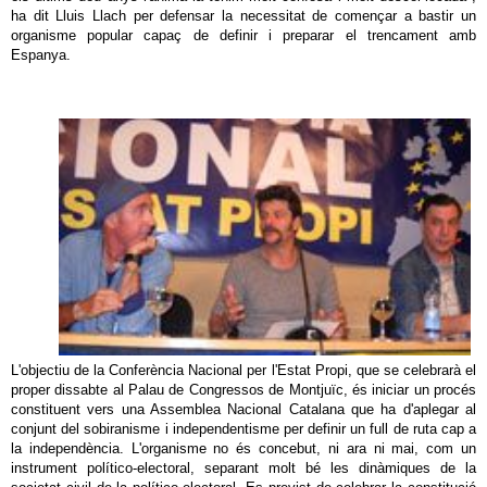
ha dit Lluis Llach per defensar la necessitat de començar a bastir un
organisme popular capaç de definir i preparar el trencament amb
Espanya.
L'objectiu de la Conferència Nacional per l'Estat Propi, que se celebrarà el
proper dissabte al Palau de Congressos de Montjuïc, és iniciar un procés
constituent vers una Assemblea Nacional Catalana que ha d'aplegar al
conjunt del sobiranisme i independentisme per definir un full de ruta cap a
la independència. L'organisme no és concebut, ni ara ni mai, com un
instrument político-electoral, separant molt bé les dinàmiques de la