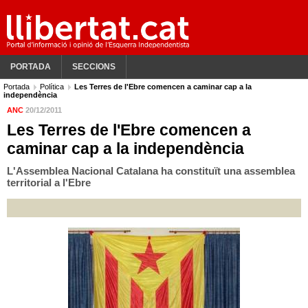
PORTADA
SECCIONS
Portada
Política
Les Terres de l'Ebre comencen a caminar cap a la
independència
ANC
20/12/2011
Les Terres de l'Ebre comencen a
caminar cap a la independència
L'Assemblea Nacional Catalana ha constituït una assemblea
territorial a l'Ebre