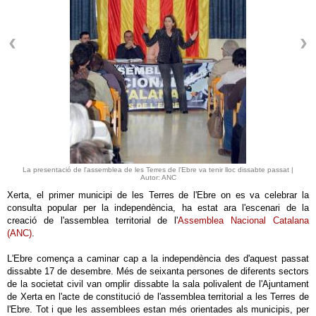
La presentació de l'assemblea de les Terres de l'Ebre va tenir lloc dissabte passat |
Autor: ANC
Xerta, el primer municipi de les Terres de l'Ebre on es va celebrar la
consulta popular per la independència, ha estat ara l'escenari de la
creació de l'assemblea territorial de l'
Assemblea Nacional Catalana
(ANC)
.
L'Ebre comença a caminar cap a la independència des d'aquest passat
dissabte 17 de desembre. Més de seixanta persones de diferents sectors
de la societat civil van omplir dissabte la sala polivalent de l'Ajuntament
de Xerta en l'acte de constitució de l'assemblea territorial a les Terres de
l'Ebre. Tot i que les assemblees estan més orientades als municipis, per