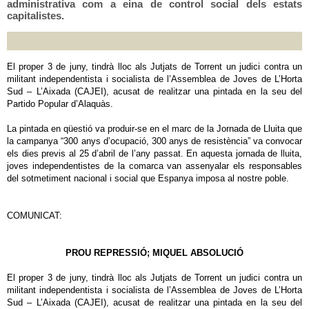
administrativa com a eina de control social dels estats
capitalistes.
El proper 3 de juny, tindrà lloc als Jutjats de Torrent un judici contra un
militant independentista i socialista de l’Assemblea de Joves de L’Horta
Sud – L’Aixada (CAJEI), acusat de realitzar una pintada en la seu del
Partido Popular d’Alaquàs.
La pintada en qüestió va produir-se en el marc de la Jornada de Lluita que
la campanya “300 anys d’ocupació, 300 anys de resistència” va convocar
els dies previs al 25 d’abril de l’any passat. En aquesta jornada de lluita,
joves independentistes de la comarca van assenyalar els responsables
del sotmetiment nacional i social que Espanya imposa al nostre poble.
COMUNICAT:
PROU REPRESSIÓ; MIQUEL ABSOLUCIÓ
El proper 3 de juny, tindrà lloc als Jutjats de Torrent un judici contra un
militant independentista i socialista de l’Assemblea de Joves de L’Horta
Sud – L’Aixada (CAJEI), acusat de realitzar una pintada en la seu del