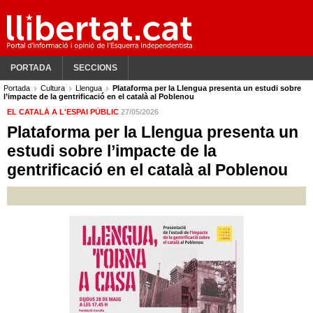
PORTADA
SECCIONS
Portada
Cultura
Llengua
Plataforma per la Llengua presenta un estudi sobre
l’impacte de la gentrificació en el català al Poblenou
EL CATALÀ A L'ESPAI PÚBLIC
27/05/2026
Plataforma per la Llengua presenta un
estudi sobre l’impacte de la
gentrificació en el català al Poblenou