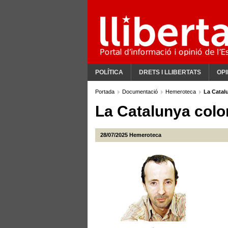
POLÍTICA
DRETS I LLIBERTATS
OPI
Portada
Documentació
Hemeroteca
La Catal
La Catalunya colo
28/07/2025
Hemeroteca