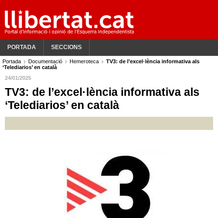
PORTADA
SECCIONS
Portada
Documentació
Hemeroteca
TV3: de l’excel·lència informativa als
‘Telediarios’ en català
24/01/2025
TV3: de l’excel·lència informativa als
‘Telediarios’ en català