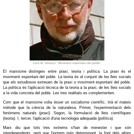
Lluís M. Xirinacs: "Moviment espontani del poble"
El marxisme distingeix entre praxi, teoria i política. La praxi és el
moviment espontani del poble. La teoria és el conjunt de les lleis socials
que els estudiosos extreuen de la praxi o moviment espontani del poble.
La política és l'aplicació tècnica de la teoria a la praxi, de les lleis socials
a la vida concreta del poble. Les tres realitats es complementen.
Com que el marxisme volia ésser un socialisme científic, trià el mateix
mètode que la ciència de la naturalesa. Primer, l'experimentació dels
fenòmens naturals (praxi). Segon, la formulació de lleis científiques
(teoria). I, tercer, l'aplicació d'una tecnologia adequada (política).
Marx diu que tots tres extrems s'han de menester i que són
interdependents, però que l'extrem més determinant, la font dels altres