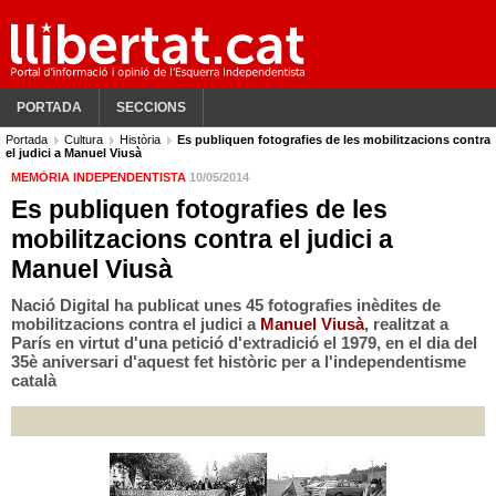
PORTADA
SECCIONS
Portada
Cultura
Història
Es publiquen fotografies de les mobilitzacions contra
el judici a Manuel Viusà
MEMÒRIA INDEPENDENTISTA
10/05/2014
Es publiquen fotografies de les
mobilitzacions contra el judici a
Manuel Viusà
Nació Digital ha publicat unes 45 fotografies inèdites de
mobilitzacions contra el judici a
Manuel Viusà
, realitzat a
París en virtut d'una petició d'extradició el 1979, en el dia del
35è aniversari d'aquest fet històric per a l'independentisme
català