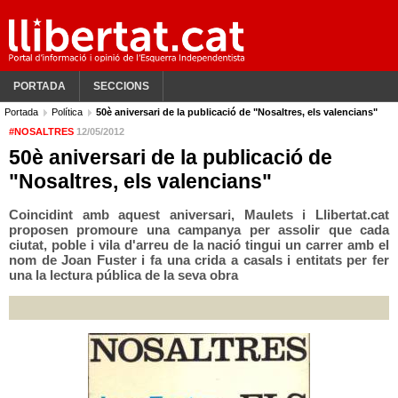
PORTADA
SECCIONS
Portada
Política
50è aniversari de la publicació de "Nosaltres, els valencians"
#NOSALTRES
12/05/2012
50è aniversari de la publicació de
"Nosaltres, els valencians"
Coincidint amb aquest aniversari, Maulets i Llibertat.cat
proposen promoure una campanya per assolir que cada
ciutat, poble i vila d'arreu de la nació tingui un carrer amb el
nom de Joan Fuster i fa una crida a casals i entitats per fer
una la lectura pública de la seva obra