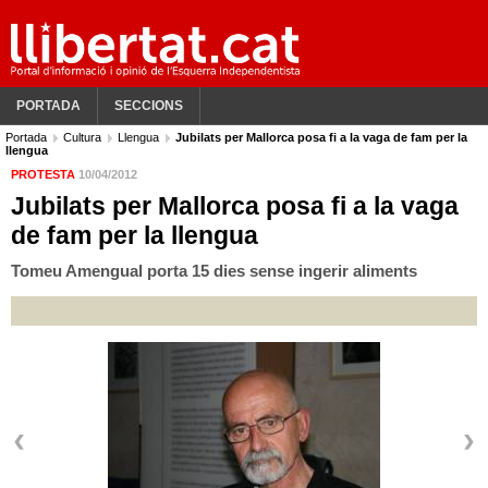
PORTADA
SECCIONS
Portada
Cultura
Llengua
Jubilats per Mallorca posa fi a la vaga de fam per la
llengua
PROTESTA
10/04/2012
Jubilats per Mallorca posa fi a la vaga
de fam per la llengua
Tomeu Amengual porta 15 dies sense ingerir aliments