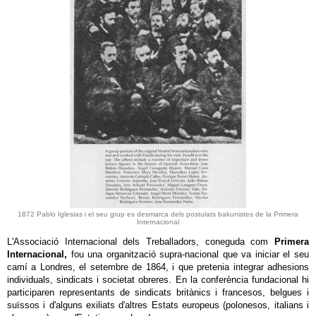
1872 Pablo Iglesias i el seu grup es desmarca dels postulats bakunistes de la Primera
Internacional
L'Associació Internacional dels Treballadors, coneguda com
Primera
Internacional,
fou una organització supra-nacional que va iniciar el seu
camí a Londres, el setembre de 1864, i que pretenia integrar adhesions
individuals, sindicats i societat obreres. En la conferència fundacional hi
participaren representants de sindicats britànics i francesos, belgues i
suïssos i d'alguns exiliats d'altres Estats europeus (polonesos, italians i