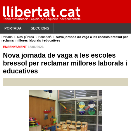
PORTADA
SECCIONS
Portada
Res-pública
Educació
Nova jornada de vaga a les escoles bressol per
reclamar millores laborals i educatives
ENSENYAMENT
18/06/2026
Nova jornada de vaga a les escoles
bressol per reclamar millores laborals i
educatives