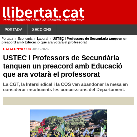
PORTADA
SECCIONS
Portada
Economia
Laboral
USTEC i Professors de Secundària tanquen un
preacord amb Educació que ara votarà el professorat
CATALUNYA SUD
30/05/2026
USTEC i Professors de Secundària
tanquen un preacord amb Educació
que ara votarà el professorat
La CGT, la Intersindical i la COS van abandonar la mesa en
considerar insuficients les concessions del Departament.