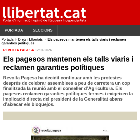
PORTADA
SECCIONS
Portada
Drets i Llibertats
Els pagesos mantenen els talls viaris i reclamen
garanties polítiques
REVOLTA PAGESA
12/01/2026
Els pagesos mantenen els talls viaris i
reclamen garanties polítiques
Revolta Pagesa ha decidit continuar amb les protestes
després de celebrar assemblees a peu de carretera un cop
finalitzada la reunió amb el conseller d’Agricultura. Els
pagesos reclamen garanties polítiques fermes i exigeixen la
implicació directa del president de la Generalitat abans
d’aixecar els bloquejos.