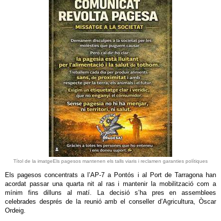
Títol de la imatgeEls pagesos mantenen els talls viaris i reclamen garanties polítiques
Els pagesos concentrats a l’AP-7 a Pontós i al Port de Tarragona han
acordat passar una quarta nit al ras i mantenir la mobilització com a
mínim fins dilluns al matí. La decisió s’ha pres en assemblees
celebrades després de la reunió amb el conseller d’Agricultura, Òscar
Ordeig.