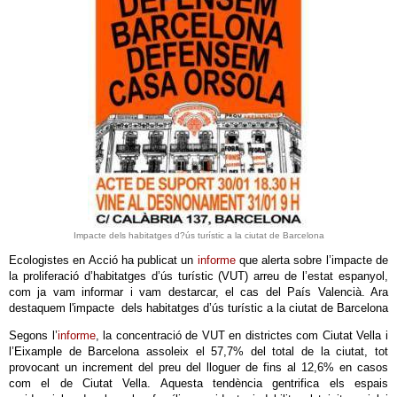
Impacte dels habitatges d?ús turístic a la ciutat de Barcelona
Ecologistes en Acció ha publicat un
informe
que alerta sobre l’impacte de
la proliferació d’habitatges d’ús turístic (VUT) arreu de l’estat espanyol,
com ja vam informar i vam destarcar, el cas del País Valencià. Ara
destaquem l'impacte dels habitatges d’ús turístic a la ciutat de Barcelona
Segons l’
informe
, la concentració de VUT en districtes com Ciutat Vella i
l’Eixample de Barcelona assoleix el 57,7% del total de la ciutat, tot
provocant un increment del preu del lloguer de fins al 12,6% en casos
com el de Ciutat Vella. Aquesta tendència gentrifica els espais