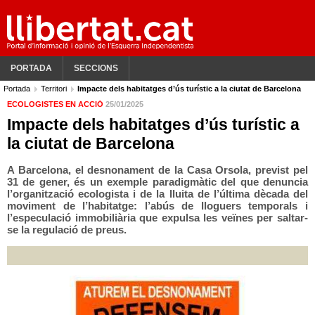
PORTADA
SECCIONS
Portada
Territori
Impacte dels habitatges d’ús turístic a la ciutat de Barcelona
ECOLOGISTES EN ACCIÓ
25/01/2025
Impacte dels habitatges d’ús turístic a
la ciutat de Barcelona
A Barcelona, el desnonament de la Casa Orsola, previst pel
31 de gener, és un exemple paradigmàtic del que denuncia
l’organització ecologista i de la lluita de l’última dècada del
moviment de l’habitatge: l’abús de lloguers temporals i
l’especulació immobiliària que expulsa les veïnes per saltar-
se la regulació de preus.