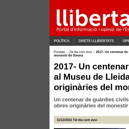
POLÍTICA
DRETS I LLIBERTATS
OPI
Portada
Tal dia com avui
2017- Un centenar de 
monestir de Sixena
2017- Un centenar
al Museu de Lleid
originàries del mo
Un centenar de guàrdies civils
obres originàries del monestir
11/12/2022
Tal dia com avui