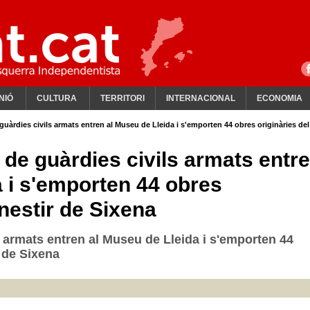
NIÓ
CULTURA
TERRITORI
INTERNACIONAL
ECONOMIA
guàrdies civils armats entren al Museu de Lleida i s'emporten 44 obres originàries del
 de guàrdies civils armats entr
a i s'emporten 44 obres
nestir de Sixena
 armats entren al Museu de Lleida i s'emporten 44
 de Sixena