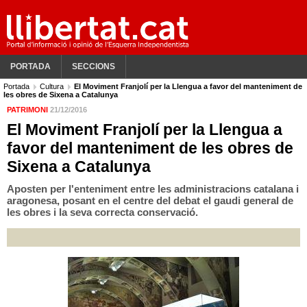
PORTADA
SECCIONS
Portada
Cultura
El Moviment Franjolí per la Llengua a favor del manteniment de
les obres de Sixena a Catalunya
PATRIMONI
21/12/2016
El Moviment Franjolí per la Llengua a
favor del manteniment de les obres de
Sixena a Catalunya
Aposten per l'enteniment entre les administracions catalana i
aragonesa, posant en el centre del debat el gaudi general de
les obres i la seva correcta conservació.