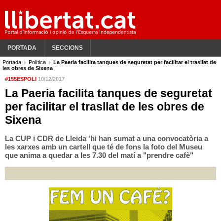
PORTADA
SECCIONS
Portada
Política
La Paeria facilita tanques de seguretat per facilitar el trasllat de
les obres de Sixena
#155ESPOLI
10/12/2017
La Paeria facilita tanques de seguretat
per facilitar el trasllat de les obres de
Sixena
La CUP i CDR de Lleida 'hi han sumat a una convocatòria a
les xarxes amb un cartell que té de fons la foto del Museu
que anima a quedar a les 7.30 del matí a "prendre cafè"