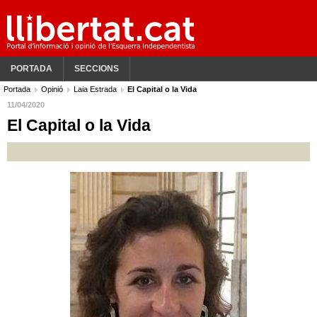
PORTADA
SECCIONS
Portada
Opinió
Laia Estrada
El Capital o la Vida
11/04/2020
El Capital o la Vida