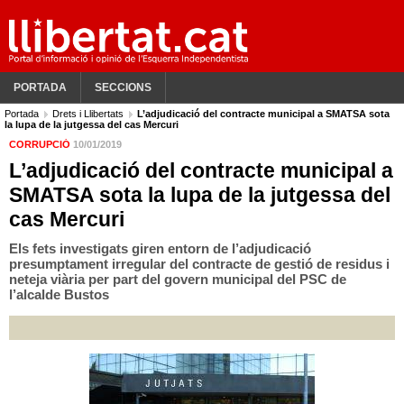
PORTADA
SECCIONS
Portada
Drets i Llibertats
L’adjudicació del contracte municipal a SMATSA sota
la lupa de la jutgessa del cas Mercuri
CORRUPCIÓ
10/01/2019
L’adjudicació del contracte municipal a
SMATSA sota la lupa de la jutgessa del
cas Mercuri
Els fets investigats giren entorn de l’adjudicació
presumptament irregular del contracte de gestió de residus i
neteja viària per part del govern municipal del PSC de
l’alcalde Bustos