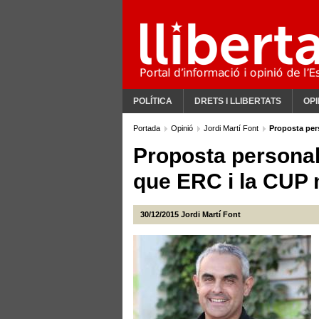
POLÍTICA
DRETS I LLIBERTATS
OPI
Portada
Opinió
Jordi Martí Font
Proposta per
Proposta personal 
que ERC i la CUP
30/12/2015
Jordi Martí Font