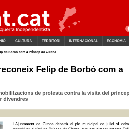
NIÓ
CULTURA
TERRITORI
INTERNACIONAL
ECONOMIA
lip de Borbó com a Príncep de Girona
 reconeix Felip de Borbó com a
bilitzacions de protesta contra la visita del prínce
er divendres
L'Ajuntament de Girona debatrà al ple municipal de juliol si dei