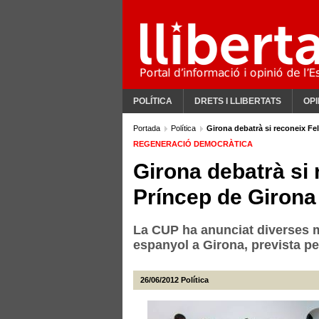
POLÍTICA
DRETS I LLIBERTATS
OPI
Portada
Política
Girona debatrà si reconeix Fe
REGENERACIÓ DEMOCRÀTICA
Girona debatrà si
Príncep de Girona
La CUP ha anunciat diverses mo
espanyol a Girona, prevista p
26/06/2012
Política