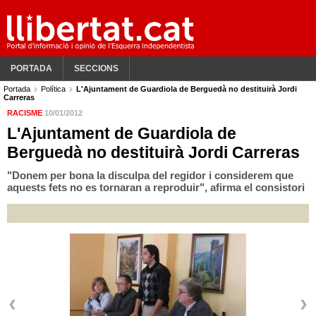
PORTADA
SECCIONS
Portada
Política
L'Ajuntament de Guardiola de Berguedà no destituirà Jordi
Carreras
RACISME
10/01/2012
L'Ajuntament de Guardiola de
Berguedà no destituirà Jordi Carreras
"Donem per bona la disculpa del regidor i considerem que
aquests fets no es tornaran a reproduir", afirma el consistori