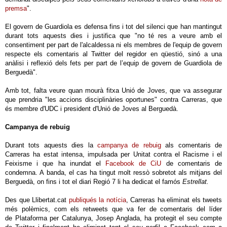
premsa
".
El govern de Guardiola es defensa fins i tot del silenci que han mantingut
durant tots aquests dies i justifica que "no té res a veure amb el
consentiment per part de l'alcaldessa ni els membres de l'equip de govern
respecte els comentaris al Twitter del regidor en qüestió, sinó a una
anàlisi i reflexió dels fets per part de l’equip de govern de Guardiola de
Berguedà".
Amb tot, falta veure quan mourà fitxa Unió de Joves, que va assegurar
que prendria "les accions disciplinàries oportunes" contra Carreras, que
és membre d'UDC i president d'Unió de Joves al Berguedà.
Campanya de rebuig
Durant tots aquests dies la
campanya de rebuig
als comentaris de
Carreras ha estat intensa, impulsada per Unitat contra el Racisme i el
Feixisme i que ha inundat el
Facebook de CiU
de comentaris de
condemna. A banda, el cas ha tingut molt ressò sobretot als mitjans del
Berguedà, on fins i tot el diari Regió 7 li ha dedicat el famós
Estrellat.
Des que Llibertat.cat
publiqués la notícia
, Carreras ha eliminat els tweets
més polèmics, com els retweets que va fer de comentaris del líder
de Plataforma per Catalunya, Josep Anglada, ha protegit el seu compte