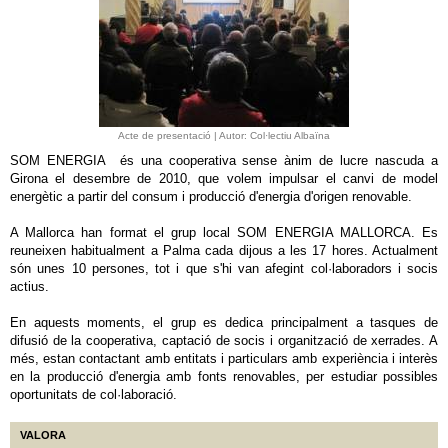
Acte de presentació | Autor: Col·lectiu Albaïna
SOM ENERGIA és una cooperativa sense ànim de lucre nascuda a
Girona el desembre de 2010, que volem impulsar el canvi de model
energètic a partir del consum i producció d'energia d'origen renovable.
A Mallorca han format el grup local SOM ENERGIA MALLORCA. Es
reuneixen habitualment a Palma cada dijous a les 17 hores. Actualment
són unes 10 persones, tot i que s'hi van afegint col·laboradors i socis
actius.
En aquests moments, el grup es dedica principalment a tasques de
difusió de la cooperativa, captació de socis i organització de xerrades. A
més, estan contactant amb entitats i particulars amb experiència i interès
en la producció d'energia amb fonts renovables, per estudiar possibles
oportunitats de col·laboració.
VALORA