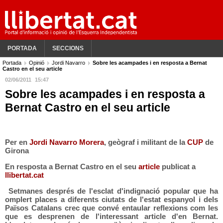
PORTADA
SECCIONS
Portada
Opinió
Jordi Navarro
Sobre les acampades i en resposta a Bernat
Castro en el seu article
02/06/2011
15:47
Sobre les acampades i en resposta a
Bernat Castro en el seu article
Per en
Jordi Navarro Morera
, geògraf i militant de la
CUP
de
Girona
En resposta a Bernat Castro en el seu
article
publicat a
llibertat.cat
Setmanes després de l'esclat d'indignació popular que ha
omplert places a diferents ciutats de l'estat espanyol i dels
Països Catalans crec que convé entaular reflexions com les
que es desprenen de l'interessant article d'en Bernat.