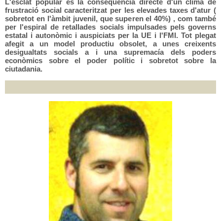
L'esclat popular és la conseqüència directe d'un clima de
frustració social caracteritzat per les elevades taxes d'atur (
sobretot en l'àmbit juvenil, que superen el 40%) , com també
per l'espiral de retallades socials impulsades pels governs
estatal i autonòmic i auspiciats per la UE i l'FMI. Tot plegat
afegit a un model productiu obsolet, a unes creixents
desigualtats socials a i una supremacía dels poders
econòmics sobre el poder polític i sobretot sobre la
ciutadania.