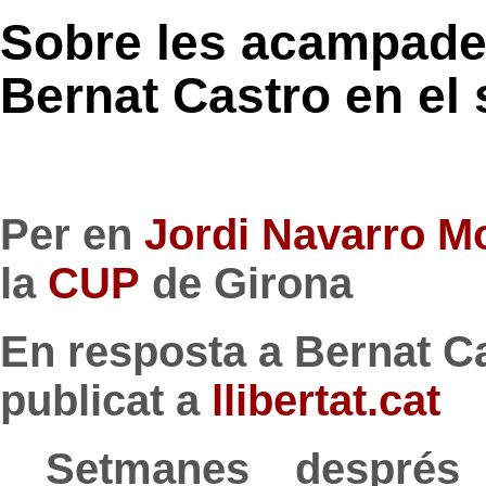
Sobre les acampades
Bernat Castro en el 
Per en
Jordi Navarro M
la
CUP
de Girona
En resposta a Bernat Ca
publicat a
llibertat.cat
Setmanes després de