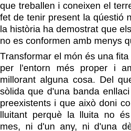
que treballen i coneixen el ter
fet de tenir present la qúestió
la història ha demostrat que el
no es conformen amb menys que 
Transformar el món és una fita
per l'entorn més proper i 
millorant alguna cosa. Del qu
sòlida que d'una banda enllaci 
preexistents i que això doni c
lluitant perquè la lluita no é
mes, ni d'un any, ni d'una d