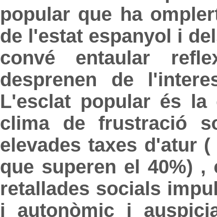
popular que ha omplert
de l'estat espanyol i d
convé entaular ref
desprenen de l'intere
L'esclat popular és la
clima de frustració so
elevades taxes d'atur ( 
que superen el 40%) , 
retallades socials impu
i autonòmic i auspici