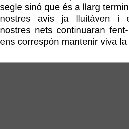
segle sinó que és a llarg termini
nostres avis ja lluitàven i 
nostres nets continuaran fent-
ens correspòn mantenir viva la