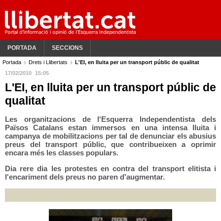
PORTADA
SECCIONS
Portada
Drets i Llibertats
L'EI, en lluita per un transport públic de qualitat
17/02/2010
15:05
L'EI, en lluita per un transport públic de
qualitat
Les organitzacions de l'Esquerra Independentista dels
Països Catalans estan immersos en una intensa lluita i
campanya de mobilitzacions per tal de denunciar els abusius
preus del transport públic, que contribueixen a oprimir
encara més les classes populars.
Dia rere dia les protestes en contra del transport elitista i
l'encariment dels preus no paren d'augmentar.