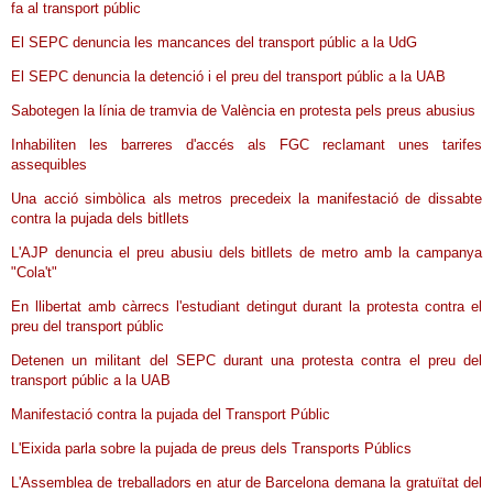
fa al transport públic
El SEPC denuncia les mancances del transport públic a la UdG
El SEPC denuncia la detenció i el preu del transport públic a la UAB
Sabotegen la línia de tramvia de València en protesta pels preus abusius
Inhabiliten les barreres d'accés als FGC reclamant unes tarifes
assequibles
Una acció simbòlica als metros precedeix la manifestació de dissabte
contra la pujada dels bitllets
L'AJP denuncia el preu abusiu dels bitllets de metro amb la campanya
"Cola't"
En llibertat amb càrrecs l'estudiant detingut durant la protesta contra el
preu del transport públic
Detenen un militant del SEPC durant una protesta contra el preu del
transport públic a la UAB
Manifestació contra la pujada del Transport Públic
L'Eixida parla sobre la pujada de preus dels Transports Públics
L'Assemblea de treballadors en atur de Barcelona demana la gratuïtat del