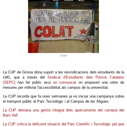
Colat
La CUP de Girona dóna suport a les reivindicacions dels estudiants de la
UdG, que a través del
Sindicat d'Estudiants dels Països Catalans
(SEPC)
han fet públic avui
un comunicat
on proposen una sèrie de
mesures per millorar l'accessibilitat als campus de la universitat.
La CUP recorda que fa unes setmanes ja va iniciar una campanya sobre
el transport públic al Parc Tecnològic i al Campus de les Àligues.
La CUP demana una gestió integral dels aparcaments del campus del
Barri Vell
La CUP critica la deficient situació del Parc Científic i Tecnològic pel que