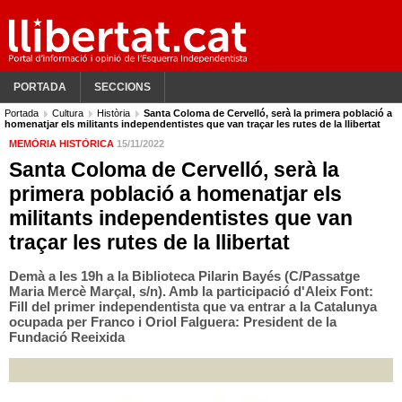
PORTADA
SECCIONS
Portada
Cultura
Història
Santa Coloma de Cervelló, serà la primera població a
homenatjar els militants independentistes que van traçar les rutes de la llibertat
MEMÒRIA HISTÒRICA
15/11/2022
Santa Coloma de Cervelló, serà la
primera població a homenatjar els
militants independentistes que van
traçar les rutes de la llibertat
Demà a les 19h a la Biblioteca Pilarin Bayés (C/Passatge
Maria Mercè Marçal, s/n). Amb la participació d'Aleix Font:
Fill del primer independentista que va entrar a la Catalunya
ocupada per Franco i Oriol Falguera: President de la
Fundació Reeixida