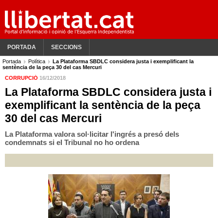
PORTADA
SECCIONS
Portada
Política
La Plataforma SBDLC considera justa i exemplificant la
sentència de la peça 30 del cas Mercuri
CORRUPCIÓ
16/12/2018
La Plataforma SBDLC considera justa i
exemplificant la sentència de la peça
30 del cas Mercuri
La Plataforma valora sol·licitar l'ingrés a presó dels
condemnats si el Tribunal no ho ordena