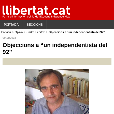
PORTADA
SECCIONS
Portada
Opinió
Carles Benítez
Objeccions a “un independentista del 92”
09/11/2015
Objeccions a “un independentista del
92”