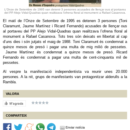
L'Onze de Setembre de 1995 van detenir 3 persones acusades de llençar ous al portaveu
del PP Alejo Vidal-Quadras quan realitzava l’ofrena floral al monument a Rafael Casanova.
El matí de l’Onze de Setembre de 1995 es detenen 3 persones (Toni
Claramunt, Jaume Martínez i Ricard Fernando) acusades de llençar ous
al portaveu del PP Alejo Vidal-Quadras quan realitzava l’ofrena floral al
monument a Rafael Casanova. Tots tres són deixats en llibertat al cap
d’uns dies i són jutjats el maig de 1988. Toni Claramunt és condemnat a
quinze mesos de presó i pagar una multa de mig milió de pessetes.
Jaume Martínez és condemnat a quinze mesos de presó. Ricard
Fernando és condemnat a pagar una multa de cent-cinquanta mil de
pessetes.
Al vespre la manifestació independentista va reunir unes 20.000
persones. A la nit, grups de manifestants van protagonitzar alderulls a la
Rambla.
VALORA
COMPARTEIX
Enviar notícia