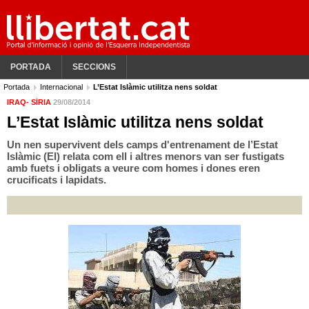
PORTADA
SECCIONS
Portada
Internacional
L’Estat Islàmic utilitza nens soldat
IRAQ- SÍRIA
29/08/2014
L’Estat Islàmic utilitza nens soldat
Un nen supervivent dels camps d'entrenament de l’Estat
Islàmic (EI) relata com ell i altres menors van ser fustigats
amb fuets i obligats a veure com homes i dones eren
crucificats i lapidats.