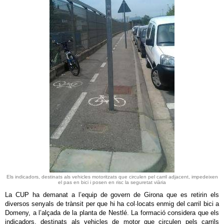
Els indicadors, destinats als vehicles motoritzats que circulen pel carril adjacent, impedeixen
el pas en bici i posen en risc la seguretat viària
La CUP ha demanat a l’equip de govern de Girona que es retirin els
diversos senyals de trànsit per que hi ha col·locats enmig del carril bici a
Domeny, a l’alçada de la planta de Nestlé. La formació considera que els
indicadors, destinats als vehicles de motor que circulen pels carrils