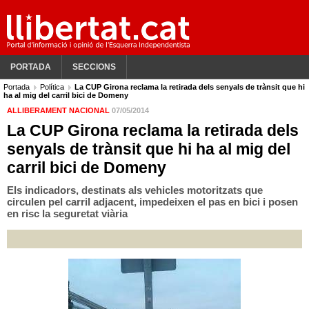
PORTADA
SECCIONS
Portada
Política
La CUP Girona reclama la retirada dels senyals de trànsit que hi
ha al mig del carril bici de Domeny
ALLIBERAMENT NACIONAL
07/05/2014
La CUP Girona reclama la retirada dels
senyals de trànsit que hi ha al mig del
carril bici de Domeny
Els indicadors, destinats als vehicles motoritzats que
circulen pel carril adjacent, impedeixen el pas en bici i posen
en risc la seguretat viària