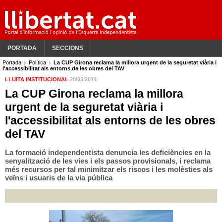
PORTADA
SECCIONS
Portada
Política
La CUP Girona reclama la millora urgent de la seguretat viària i
l'accessibilitat als entorns de les obres del TAV
LLUITA INSTITUCIONAL
28/03/2014
La CUP Girona reclama la millora
urgent de la seguretat viària i
l'accessibilitat als entorns de les obres
del TAV
La formació independentista denuncia les deficiències en la
senyalització de les vies i els passos provisionals, i reclama
més recursos per tal minimitzar els riscos i les molèsties als
veïns i usuaris de la via pública